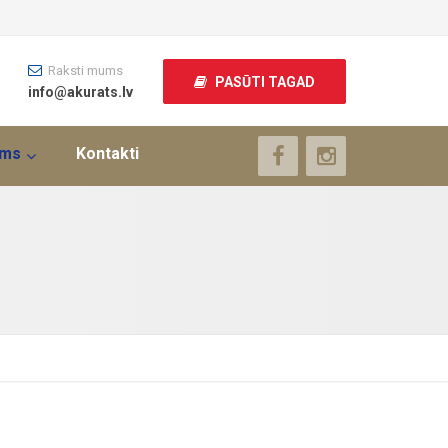
Raksti mums
PASŪTI TAGAD
info@akurats.lv
ums
Kontakti