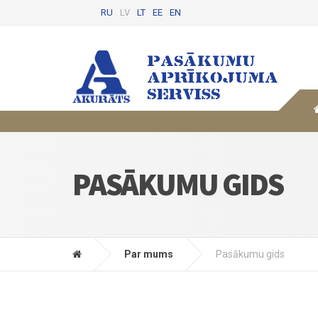
RU
LV
LT
EE
EN
PASĀKUMU GIDS
Par mums
Pasākumu gids