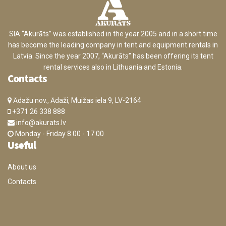
SIA “Akurāts” was established in the year 2005 and in a short time
has become the leading company in tent and equipment rentals in
Latvia. Since the year 2007, “Akurāts” has been offering its tent
rental services also in Lithuania and Estonia.
Contacts
Ādažu nov., Ādaži, Muižas iela 9, LV-2164
+371 26 338 888
info@akurats.lv
Monday - Friday 8.00 - 17.00
Useful
About us
Contacts