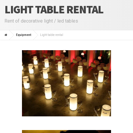
LIGHT TABLE RENTAL
Rent of decorative light / led tables
Equipment
Light table rental