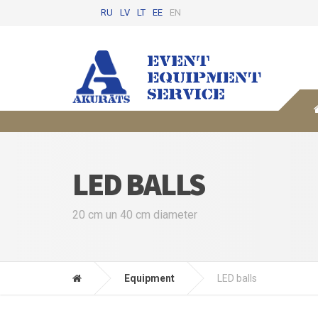
RU
LV
LT
EE
EN
LED BALLS
20 cm un 40 cm diameter
Equipment
LED balls