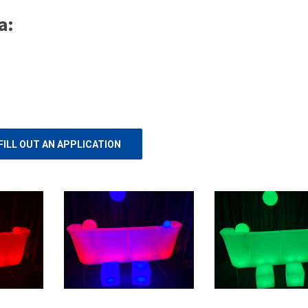
a:
FILL OUT AN APPLICATION