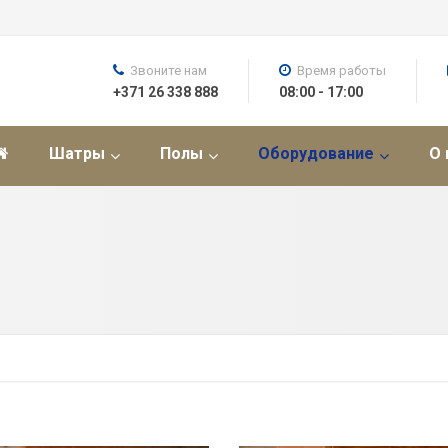
Звоните нам
Время работы
+371 26 338 888
08:00 - 17:00
Шатры
Полы
Оборудование
О 