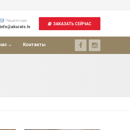
Пишите нам
ЗАКАЗАТЬ СЕЙЧАС
info@akurats.lv
нас
Контакты