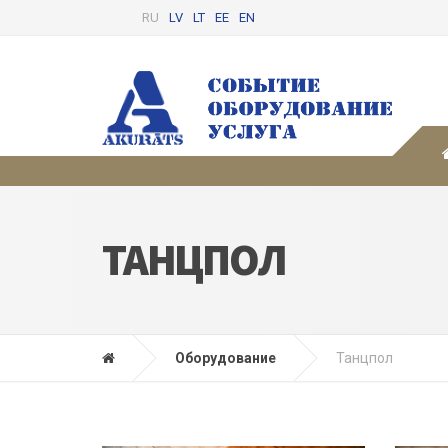
RU
LV
LT
EE
EN
ТАНЦПОЛ
Оборудование
Танцпол