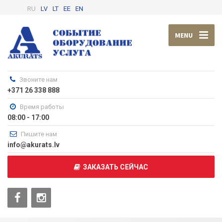
RU
LV
LT
EE
EN
MENU
Звоните нам
+371 26 338 888
Время работы
08:00 - 17:00
Пишите нам
info@akurats.lv
ЗАКАЗАТЬ СЕЙЧАС