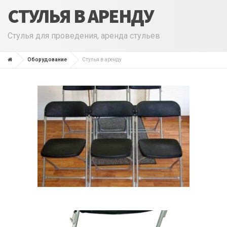
СТУЛЬЯ В АРЕНДУ
Стулья для проведения, аренда стульев
Оборудование
Стулья в аренду