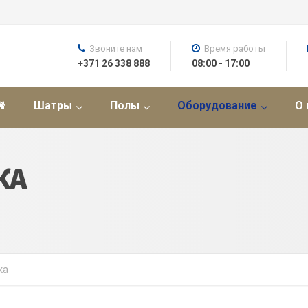
Звоните нам
Время работы
+371 26 338 888
08:00 - 17:00
Шатры
Полы
Оборудование
О 
КА
ка