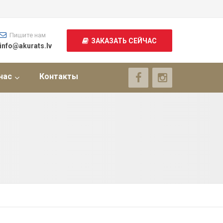
Пишите нам
ЗАКАЗАТЬ СЕЙЧАС
info@akurats.lv
нас
Контакты