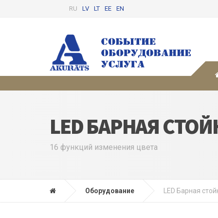
RU
LV
LT
EE
EN
LED БАРНАЯ СТОЙ
16 функций изменения цвета
Оборудование
LED Барная стой