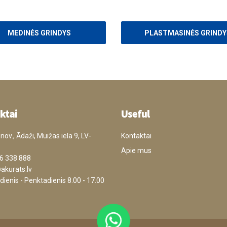
MEDINĖS GRINDYS
PLASTMASINĖS GRINDY
ktai
Useful
ov., Ādaži, Muižas iela 9, LV-
Kontaktai
Apie mus
6 338 888
akurats.lv
ienis - Penktadienis 8.00 - 17.00