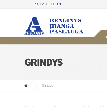
RU
LV
LT
EE
EN
GRINDYS
Grindys