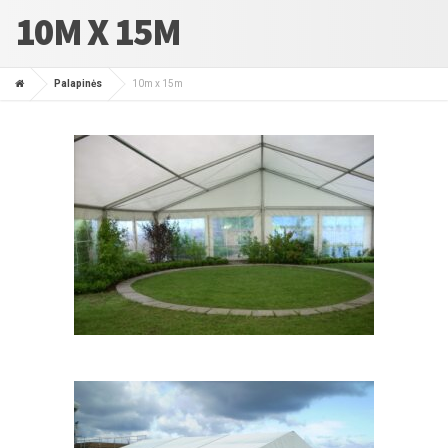
10M X 15M
Palapinės
10m x 15m