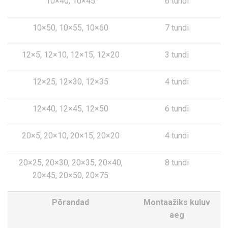
10×40, 10×45
6 tundi
10×50, 10×55, 10×60
7 tundi
12×5, 12×10, 12×15, 12×20
3 tundi
12×25, 12×30, 12×35
4 tundi
12×40, 12×45, 12×50
6 tundi
20×5, 20×10, 20×15, 20×20
4 tundi
20×25, 20×30, 20×35, 20×40,
8 tundi
20×45, 20×50, 20×75
Põrandad
Montaažiks kuluv
aeg