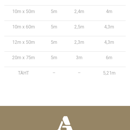
10m x 50m
5m
2,4m
4m
10m x 60m
5m
2,5m
4,3m
12m x 50m
5m
2,3m
4,3m
20m x 75m
5m
3m
6m
TÄHT
–
–
5,21m