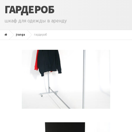
ГАРДЕРОБ
шкаф для одежды в аренду
Įranga
гардероб